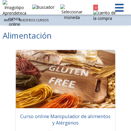
0
INICIO
NUESTROS CURSOS
Alimentación
Ordenar por
Resultados 15 de 6 - Mostrar por página
Curso online Manipulador de alimentos
y Alérgenos