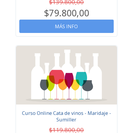
$139.800,00
$79.800,00
MÁS INFO
Curso Online Cata de vinos - Maridaje -
Sumiller
$119.800,00