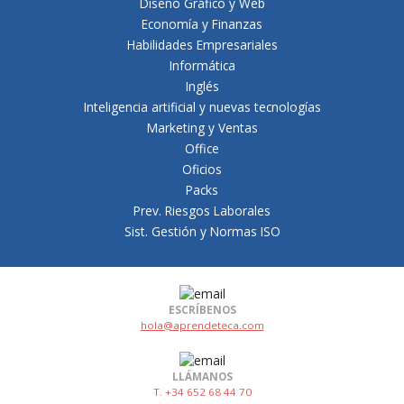
Diseño Gráfico y Web
Economía y Finanzas
Habilidades Empresariales
Informática
Inglés
Inteligencia artificial y nuevas tecnologías
Marketing y Ventas
Office
Oficios
Packs
Prev. Riesgos Laborales
Sist. Gestión y Normas ISO
ESCRÍBENOS
hola@aprendeteca.com
LLÁMANOS
T. +34 652 68 44 70