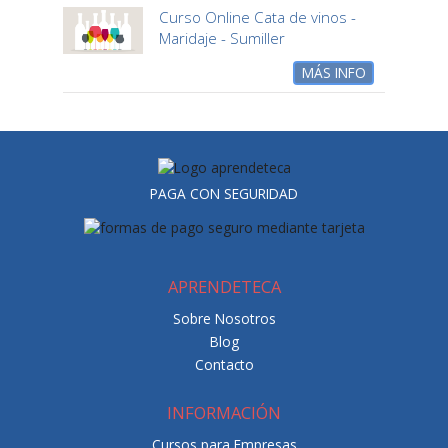
Curso Online Cata de vinos -
Maridaje - Sumiller
MÁS INFO
PAGA CON SEGURIDAD
APRENDETECA
Sobre Nosotros
Blog
Contacto
INFORMACIÓN
Cursos para Empresas