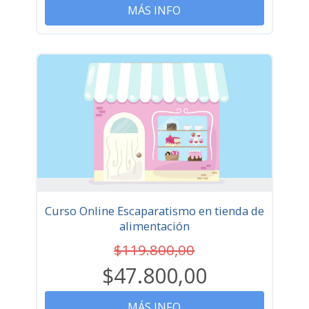
MÁS INFO
Curso Online Escaparatismo en tienda de
alimentación
$119.800,00
$47.800,00
MÁS INFO