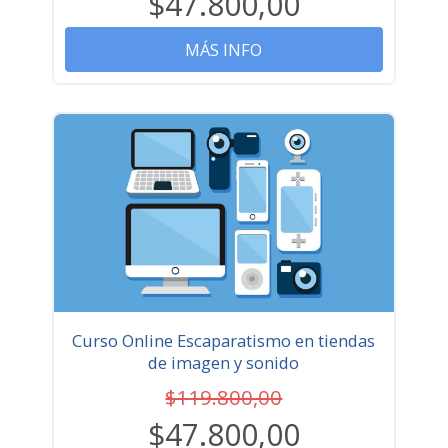
$47.800,00
MÁS INFO
Curso Online Escaparatismo en tiendas
de imagen y sonido
$119.800,00
$47.800,00