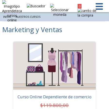
0
INICIO
NUESTROS CURSOS
Marketing y Ventas
Ordenar por
Resultados 15 de 16 - Mostrar por página
Curso Online Dependiente de comercio
$119.800,00