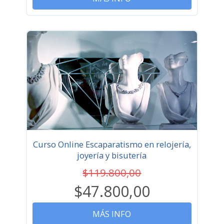
Curso Online Escaparatismo en relojería,
joyería y bisutería
$119.800,00
$47.800,00
MÁS INFO