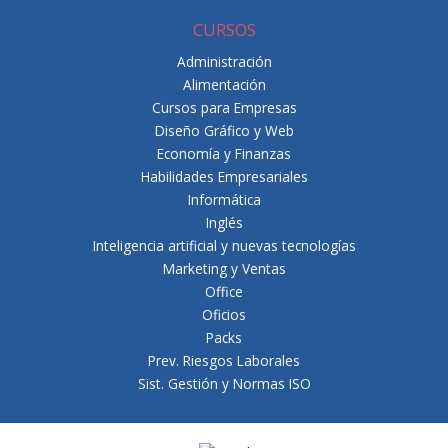
CURSOS
Administración
Alimentación
Cursos para Empresas
Diseño Gráfico y Web
Economía y Finanzas
Habilidades Empresariales
Informática
Inglés
Inteligencia artificial y nuevas tecnologías
Marketing y Ventas
Office
Oficios
Packs
Prev. Riesgos Laborales
Sist. Gestión y Normas ISO