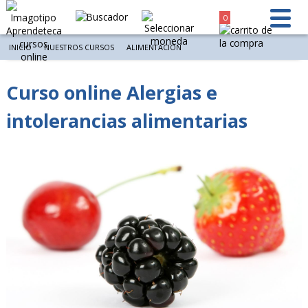
0
INICIO
NUESTROS CURSOS
ALIMENTACIÓN
Curso online Alergias e
intolerancias alimentarias