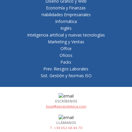
Diseño Gráfico y Web
Economía y Finanzas
Habilidades Empresariales
Informática
Inglés
Inteligencia artificial y nuevas tecnologías
Marketing y Ventas
Office
Oficios
Packs
Prev. Riesgos Laborales
Sist. Gestión y Normas ISO
ESCRÍBENOS
hola@aprendeteca.com
LLÁMANOS
T. +34 652 68 44 70