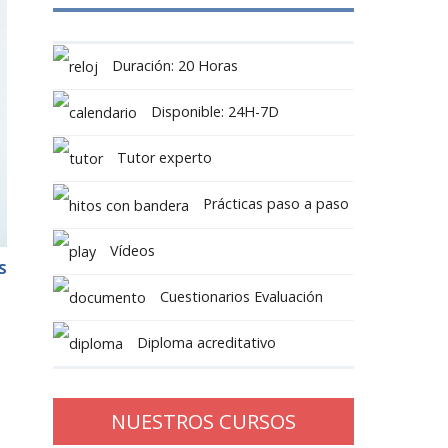
Duración: 20 Horas
Disponible: 24H-7D
Tutor experto
Prácticas paso a paso
Vídeos
S
Cuestionarios Evaluación
Diploma acreditativo
NUESTROS CURSOS