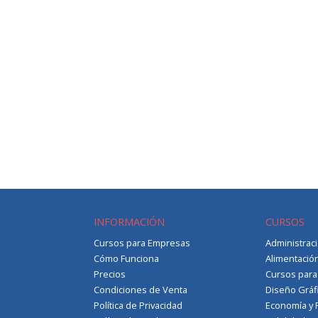
INFORMACIÓN
CURSOS
Cursos para Empresas
Administrac
Cómo Funciona
Alimentació
Precios
Cursos par
Condiciones de Venta
Diseño Gráf
Política de Privacidad
Economía y 