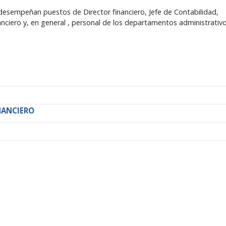
sempeñan puestos de Director financiero, Jefe de Contabilidad,
inanciero y, en general , personal de los departamentos administrativo
NANCIERO