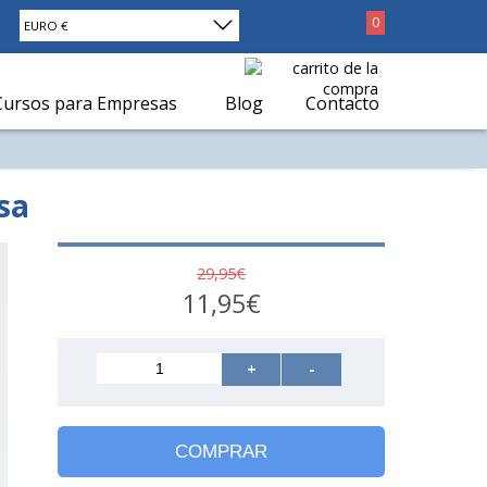
0
EURO €
Cursos para Empresas
Blog
Contacto
sa
29,95€
11,95€
+
-
COMPRAR