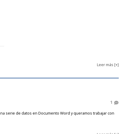
Leer más [+]
1
una serie de datos en Documento Word y queramos trabajar con