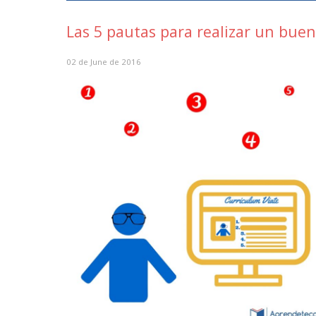
Las 5 pautas para realizar un bue
02 de June de 2016