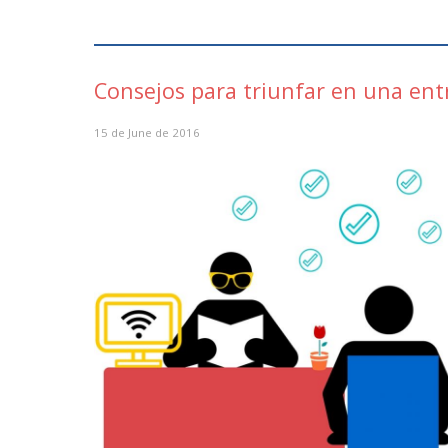
Consejos para triunfar en una entr
15 de June de 2016