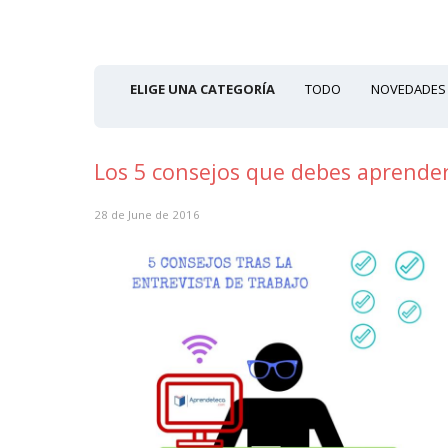
ELIGE UNA CATEGORÍA
TODO
NOVEDADES
Los 5 consejos que debes aprender 
28 de June de 2016