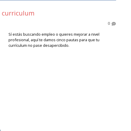
n curriculum
0
Sí estás buscando empleo o quieres mejorar a nivel
profesional, aquí te damos cinco pautas para que tu
currículum no pase desapercibido.