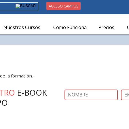
ACCESO CAMPUS
Nuestros Cursos
Cómo Funciona
Precios
de la formación.
TRO
E-BOOK
PO