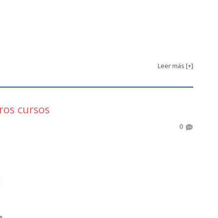
Leer más [+]
ros cursos
0