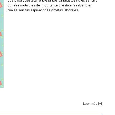
que pasar, destacar entre tantos candidatos no es sencillo,
por ese motivo es de importante planificar y saber bien
cuáles son tus aspiraciones y metas laborales.
Leer más [+]