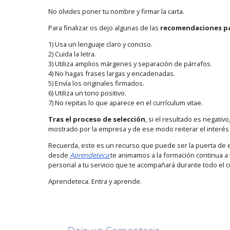
No olvides poner tu nombre y firmar la carta.
Para finalizar os dejo algunas de las
recomendaciones pa
1) Usa un lenguaje claro y conciso.
2) Cuida la letra.
3) Utiliza amplios márgenes y separación de párrafos.
4) No hagas frases largas y encadenadas.
5) Envía los originales firmados.
6) Utiliza un tono positivo.
7) No repitas lo que aparece en el currículum vitae.
Tras el proceso de selección
, si el resultado es negativ
mostrado por la empresa y de ese modo reiterar el interés 
Recuerda, este es un recurso que puede ser la puerta de en
desde
Aprendeteca
te animamos a la formación continua a
personal a tu servicio que te acompañará durante todo el 
Aprendeteca. Entra y aprende.