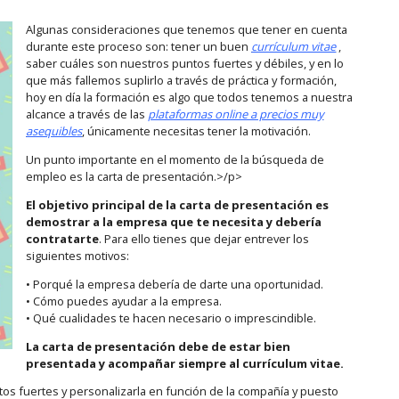
Algunas consideraciones que tenemos que tener en cuenta
durante este proceso son: tener un buen
currículum vitae
,
saber cuáles son nuestros puntos fuertes y débiles, y en lo
que más fallemos suplirlo a través de práctica y formación,
hoy en día la formación es algo que todos tenemos a nuestra
alcance a través de las
plataformas online a precios muy
asequibles
, únicamente necesitas tener la motivación.
Un punto importante en el momento de la búsqueda de
empleo es la carta de presentación.>/p>
El objetivo principal de la carta de presentación es
demostrar a la empresa que te necesita y debería
contratarte
. Para ello tienes que dejar entrever los
siguientes motivos:
• Porqué la empresa debería de darte una oportunidad.
• Cómo puedes ayudar a la empresa.
• Qué cualidades te hacen necesario o imprescindible.
La carta de presentación debe de estar bien
presentada y acompañar siempre al currículum vitae.
ntos fuertes y personalizarla en función de la compañía y puesto