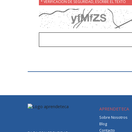
* VERIFICACIÓN DE SEGURIDAD, ESCRIBE EL TEXTO
APRENDETECA
Sobre Nosotros
Blog
Contacto