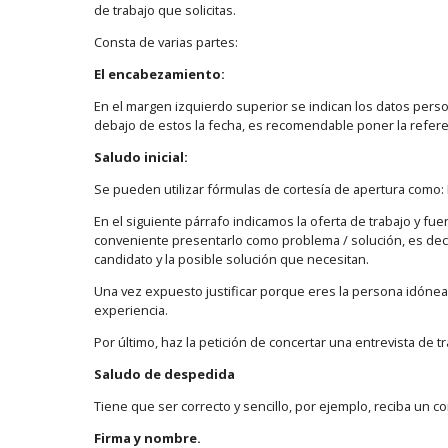
de trabajo que solicitas.
Consta de varias partes:
El encabezamiento:
En el margen izquierdo superior se indican los datos pers
debajo de estos la fecha, es recomendable poner la refere
Saludo inicial:
Se pueden utilizar fórmulas de cortesía de apertura como
En el siguiente párrafo indicamos la oferta de trabajo y fu
conveniente presentarlo como problema / solución, es deci
candidato y la posible solución que necesitan.
Una vez expuesto justificar porque eres la persona idónea 
experiencia.
Por último, haz la petición de concertar una entrevista de tr
Saludo de despedida
Tiene que ser correcto y sencillo, por ejemplo, reciba un co
Firma y nombre.