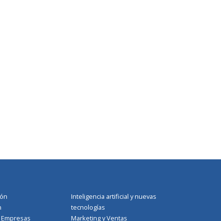
ión
Inteligencia artificial y nuevas
n
tecnologías
a Empresas
Marketing y Ventas