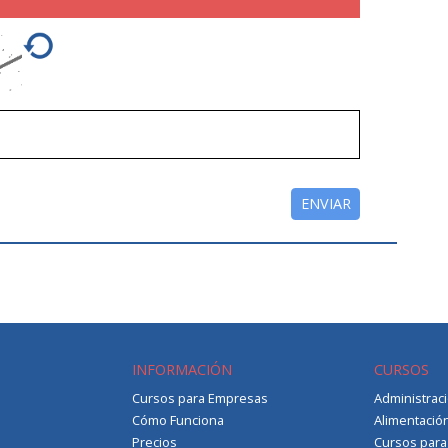
INFORMACIÓN
CURSOS
Cursos para Empresas
Administrac
Cómo Funciona
Alimentació
Precios
Cursos par