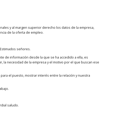
onales y al margen superior derecho los datos de la empresa,
ncia de la oferta de empleo.
: Estimados señores.
ente de información desde la que se ha accedido a ella, es
r, la necesidad de la empresa y el motivo por el que buscan ese
para el puesto, mostrar interés entre la relación y nuestra
abajo.
rdial saludo.