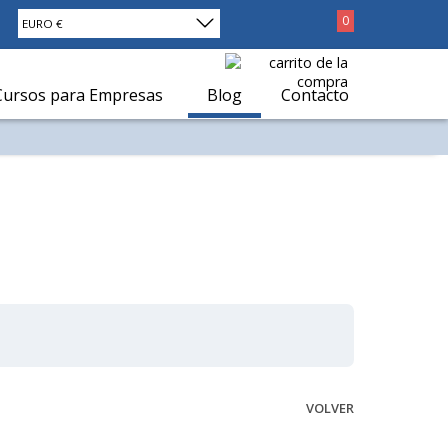
0
EURO €
Cursos para Empresas
Blog
Contacto
VOLVER