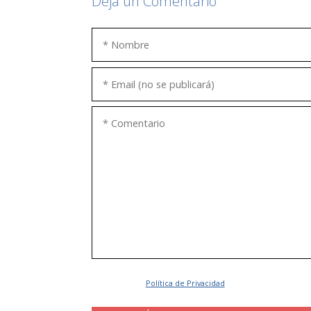
Deja un Comentario
Acepto la
Política de Privacidad
.