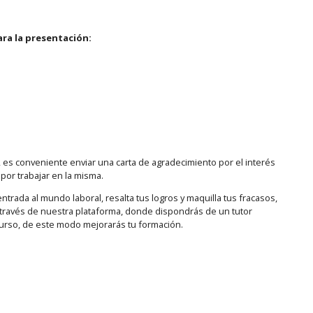
ra la presentación:
o, es conveniente enviar una carta de agradecimiento por el interés
por trabajar en la misma.
trada al mundo laboral, resalta tus logros y maquilla tus fracasos,
 través de nuestra plataforma, donde dispondrás de un tutor
curso, de este modo mejorarás tu formación.