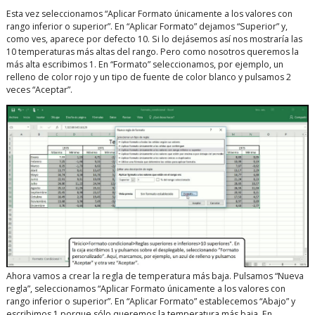
Esta vez seleccionamos “Aplicar Formato únicamente a los valores con
rango inferior o superior”. En “Aplicar Formato” dejamos “Superior” y,
como ves, aparece por defecto 10. Si lo dejásemos así nos mostraría las
10 temperaturas más altas del rango. Pero como nosotros queremos la
más alta escribimos 1. En “Formato” seleccionamos, por ejemplo, un
relleno de color rojo y un tipo de fuente de color blanco y pulsamos 2
veces “Aceptar”.
Ahora vamos a crear la regla de temperatura más baja. Pulsamos “Nueva
regla”, seleccionamos “Aplicar Formato únicamente a los valores con
rango inferior o superior”. En “Aplicar Formato” establecemos “Abajo” y
escribimos 1 porque sólo queremos la temperatura más baja. En