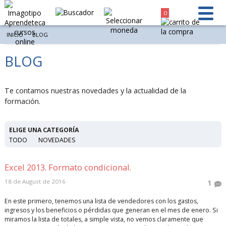
0
INICIO
BLOG
BLOG
Te contamos nuestras novedades y la actualidad de la
formación.
ELIGE UNA CATEGORÍA
TODO
NOVEDADES
Excel 2013. Formato condicional.
18 de August de 2016
1
En este primero, tenemos una lista de vendedores con los gastos,
ingresos y los beneficios o pérdidas que generan en el mes de enero. Si
miramos la lista de totales, a simple vista, no vemos claramente que