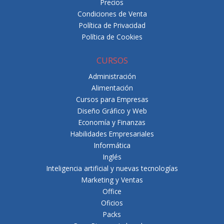
Precios
Condiciones de Venta
Política de Privacidad
Política de Cookies
CURSOS
Administración
Alimentación
Cursos para Empresas
Diseño Gráfico y Web
Economía y Finanzas
Habilidades Empresariales
Informática
Inglés
Inteligencia artificial y nuevas tecnologías
Marketing y Ventas
Office
Oficios
Packs