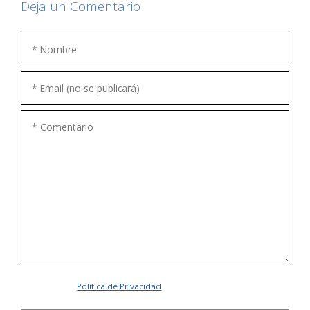
Deja un Comentario
Acepto la
Política de Privacidad
.