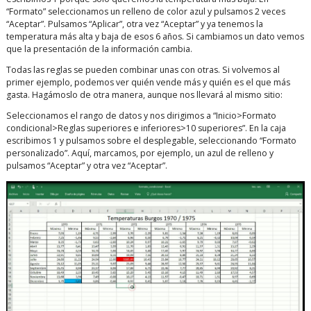
“Formato” seleccionamos un relleno de color azul y pulsamos 2 veces
“Aceptar”. Pulsamos “Aplicar”, otra vez “Aceptar” y ya tenemos la
temperatura más alta y baja de esos 6 años. Si cambiamos un dato vemos
que la presentación de la información cambia.
Todas las reglas se pueden combinar unas con otras. Si volvemos al
primer ejemplo, podemos ver quién vende más y quién es el que más
gasta. Hagámoslo de otra manera, aunque nos llevará al mismo sitio:
Seleccionamos el rango de datos y nos dirigimos a “Inicio>Formato
condicional>Reglas superiores e inferiores>10 superiores”. En la caja
escribimos 1 y pulsamos sobre el desplegable, seleccionando “Formato
personalizado”. Aquí, marcamos, por ejemplo, un azul de relleno y
pulsamos “Aceptar” y otra vez “Aceptar”.