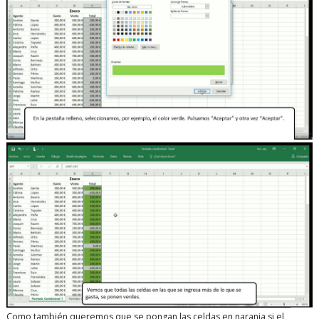
Como también queremos que se pongan las celdas en naranja si el