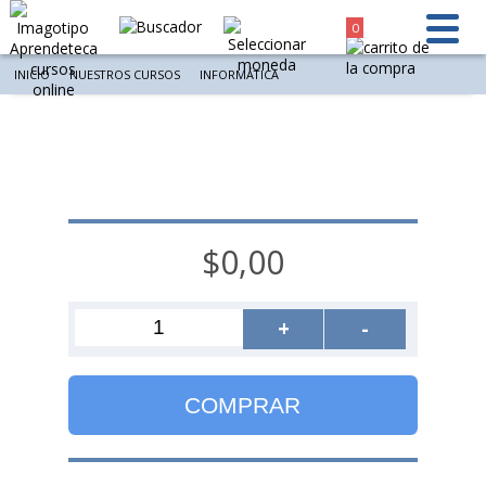
0
INICIO
NUESTROS CURSOS
INFORMÁTICA
$0,00
+
-
COMPRAR