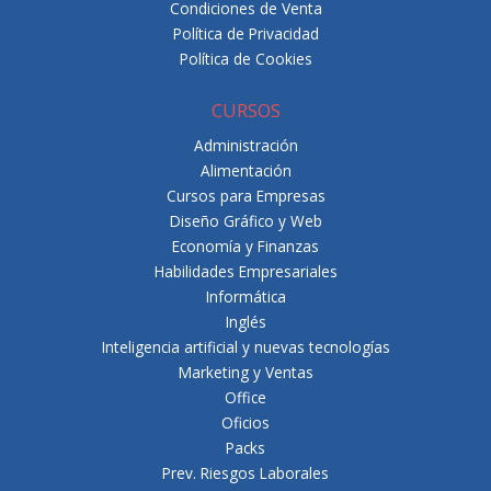
Condiciones de Venta
Política de Privacidad
Política de Cookies
CURSOS
Administración
Alimentación
Cursos para Empresas
Diseño Gráfico y Web
Economía y Finanzas
Habilidades Empresariales
Informática
Inglés
Inteligencia artificial y nuevas tecnologías
Marketing y Ventas
Office
Oficios
Packs
Prev. Riesgos Laborales