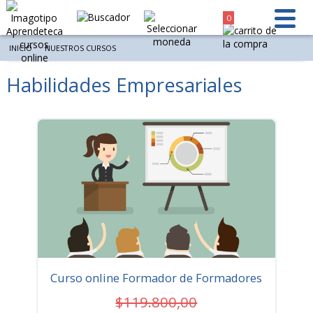
0
INICIO
NUESTROS CURSOS
Habilidades Empresariales
Ordenar por
Resultados 15 de 14 - Mostrar por página
Curso online Formador de Formadores
$119.800,00