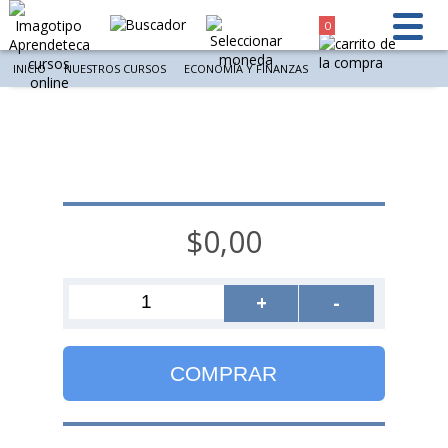
0
INICIO
NUESTROS CURSOS
ECONOMÍA Y FINANZAS
$0,00
+
-
COMPRAR