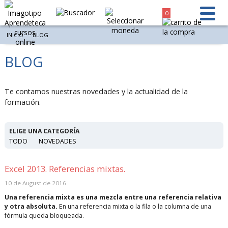
0
INICIO
BLOG
BLOG
Te contamos nuestras novedades y la actualidad de la
formación.
ELIGE UNA CATEGORÍA
TODO
NOVEDADES
Excel 2013. Referencias mixtas.
10 de August de 2016
Una referencia mixta es una mezcla entre una referencia relativa
y otra absoluta.
En una referencia mixta o la fila o la columna de una
fórmula queda bloqueada.