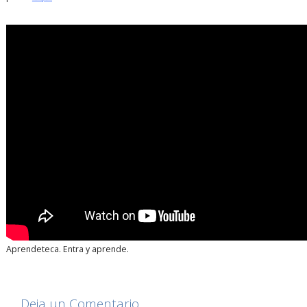
Aprendeteca. Entra y aprende.
Deja un Comentario