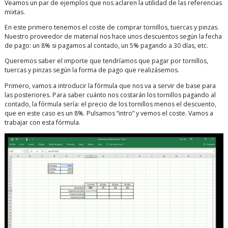
Veamos un par de ejemplos que nos aclaren la utilidad de las referencias
mixtas.
En este primero tenemos el coste de comprar tornillos, tuercas y pinzas.
Nuestro proveedor de material nos hace unos descuentos según la fecha
de pago: un 8% si pagamos al contado, un 5% pagando a 30 días, etc.
Queremos saber el importe que tendríamos que pagar por tornillos,
tuercas y pinzas según la forma de pago que realizásemos.
Primero, vamos a introducir la fórmula que nos va a servir de base para
las posteriores. Para saber cuánto nos costarán los tornillos pagando al
contado, la fórmula sería: el precio de los tornillos menos el descuento,
que en este caso es un 8%. Pulsamos “intro” y vemos el coste. Vamos a
trabajar con esta fórmula.