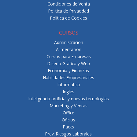
Condiciones de Venta
Política de Privacidad
Política de Cookies
CURSOS
Administración
Alimentación
Cursos para Empresas
Diseño Gráfico y Web
Economía y Finanzas
Habilidades Empresariales
Informática
Inglés
Inteligencia artificial y nuevas tecnologías
Marketing y Ventas
Office
Oficios
Packs
Prev. Riesgos Laborales