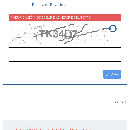
Acepto la
Política de Privacidad
.
* VERIFICACIÓN DE SEGURIDAD, ESCRIBE EL TEXTO
VOLVER