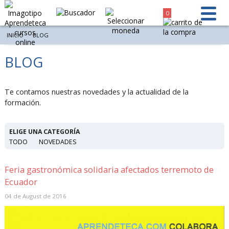
0
INICIO
BLOG
BLOG
Te contamos nuestras novedades y la actualidad de la
formación.
ELIGE UNA CATEGORÍA
TODO
NOVEDADES
Feria gastronómica solidaria afectados terremoto de
Ecuador
04 de August de 2016