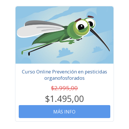
Curso Online Prevención en pesticidas
organofosforados
$2.995,00
$1.495,00
MÁS INFO