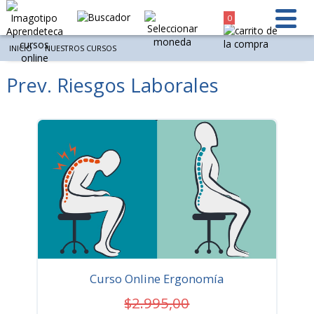
0
INICIO
NUESTROS CURSOS
Prev. Riesgos Laborales
Ordenar por
Resultados 15 de 26 - Mostrar por página
Curso Online Ergonomía
$2.995,00