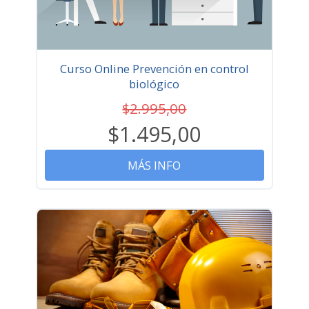
Curso Online Prevención en control
biológico
$2.995,00
$1.495,00
MÁS INFO