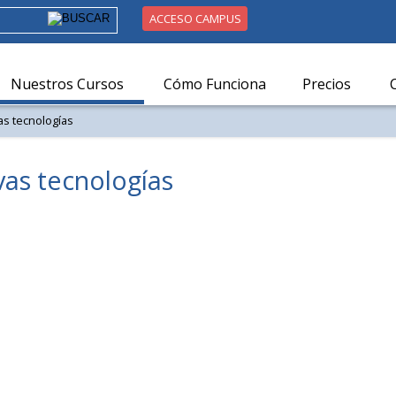
ACCESO CAMPUS
Nuestros Cursos
Cómo Funciona
Precios
vas tecnologías
evas tecnologías
Resul