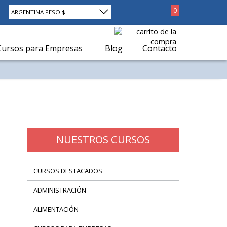
0
ARGENTINA PESO $
Cursos para Empresas
Blog
Contacto
tados 15 de 1 - Mostrar por página
NUESTROS CURSOS
CURSOS DESTACADOS
ADMINISTRACIÓN
ALIMENTACIÓN