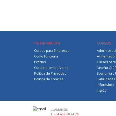
INFORMACIÓN
CURSOS
Cursos para Empresas
Administrac
Cómo Funciona
Alimentació
Precios
Cursos par
Condiciones de Venta
Diseño Gráf
Política de Privacidad
Economía y 
Política de Cookies
Habilidades
Informática
Inglés
LLÁMANOS
T. +34 652 68 44 70