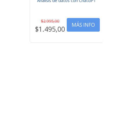
Análisis de datos con ChatGPT
$2.995,00
MÁS INFO
$1.495,00