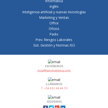
Informática
Inglés
Inteligencia artificial y nuevas tecnologías
Marketing y Ventas
Office
Oficios
Packs
Prev. Riesgos Laborales
Sist. Gestión y Normas ISO
ESCRÍBENOS
hola@aprendeteca.com
LLÁMANOS
T. +34 652 68 44 70
SÍGUENOS