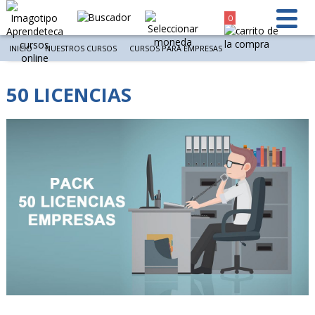
0
INICIO
NUESTROS CURSOS
CURSOS PARA EMPRESAS
50 LICENCIAS