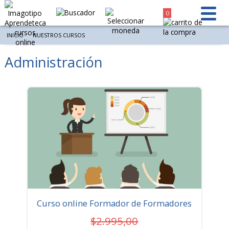
0
INICIO
NUESTROS CURSOS
Administración
Ordenar por
Resultados 15 de 13 - Mostrar por página
Curso online Formador de Formadores
$2.995,00