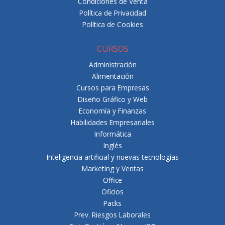
Condiciones de Venta
Política de Privacidad
Política de Cookies
CURSOS
Administración
Alimentación
Cursos para Empresas
Diseño Gráfico y Web
Economía y Finanzas
Habilidades Empresariales
Informática
Inglés
Inteligencia artificial y nuevas tecnologías
Marketing y Ventas
Office
Oficios
Packs
Prev. Riesgos Laborales