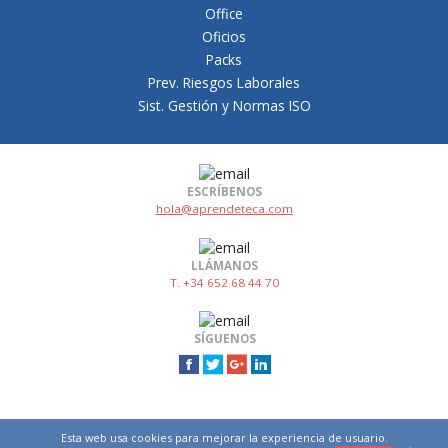
Office
Oficios
Packs
Prev. Riesgos Laborales
Sist. Gestión y Normas ISO
ESCRÍBENOS
hola@aprendeteca.com
LLÁMANOS
T. +34 652 68 44 70
SÍGUENOS
Esta web usa cookies para mejorar la experiencia de usuario.