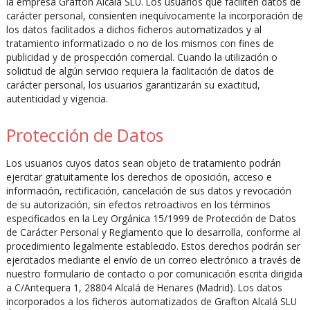
la empresa Grafton Alcalá SLU. Los usuarios que faciliten datos de
carácter personal, consienten inequívocamente la incorporación de
los datos facilitados a dichos ficheros automatizados y al
tratamiento informatizado o no de los mismos con fines de
publicidad y de prospección comercial. Cuando la utilización o
solicitud de algún servicio requiera la facilitación de datos de
carácter personal, los usuarios garantizarán su exactitud,
autenticidad y vigencia.
Protección de Datos
Los usuarios cuyos datos sean objeto de tratamiento podrán
ejercitar gratuitamente los derechos de oposición, acceso e
información, rectificación, cancelación de sus datos y revocación
de su autorización, sin efectos retroactivos en los términos
especificados en la Ley Orgánica 15/1999 de Protección de Datos
de Carácter Personal y Reglamento que lo desarrolla, conforme al
procedimiento legalmente establecido. Estos derechos podrán ser
ejercitados mediante el envío de un correo electrónico a través de
nuestro formulario de contacto o por comunicación escrita dirigida
a C/Antequera 1, 28804 Alcalá de Henares (Madrid). Los datos
incorporados a los ficheros automatizados de Grafton Alcalá SLU