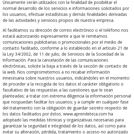
Únicamente serán utilizados con la finalidad de posibilitar el
normal desarrollo de los servicios e informaciones solicitados por
los usuarios, efectuar estadísticas y demás finalidades derivadas
de las actividades y servicios propios de nuestra empresa.
Al facilitarnos su dirección de correo electrónico o el teléfono nos
estará autorizando expresamente a que le remitamos
comunicaciones publicitarias o promocionales por el medio de
contacto facilitado, conforme a lo establecido en el artículo 21 de
la Ley 34/2002, de 11 de julio, de Servicios de la Sociedad de la
Información. Para la cancelación de las comunicaciones
electrónicas, solicite la baja a través de la sección de contacto de
la web. Nos comprometemos a no recabar información
innecesaria sobre nuestros usuarios, indicándoles en el momento
de proceder a la recogida de los datos el carácter obligatorio o
facultativo de las respuestas a las cuestiones que le sean
planteadas; a tratar con extrema diligencia la información personal
que nospuedan facilitar los usuarios; y a cumplir en cualquier fase
del tratamiento con la obligación de guardar secreto respecto de
los datos facilitados por éstos. www.aprendeteca.com ha
adoptado las medidas técnicas y organizativas necesarias para
garantizar la seguridad e integridad de los datos, así como para
evitar su alteración, pérdida, tratamiento o acceso no autorizado