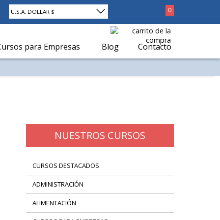
0
U.S.A. DOLLAR $
Cursos para Empresas
Blog
Contacto
ados 15 de 28 - Mostrar por página
NUESTROS CURSOS
CURSOS DESTACADOS
ADMINISTRACIÓN
ALIMENTACIÓN