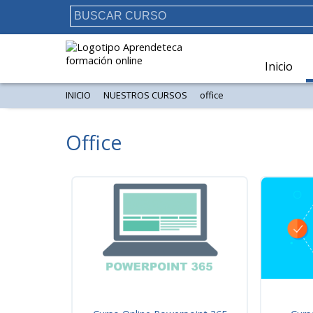
Inicio
INICIO
NUESTROS CURSOS
office
Office
Ordenar por