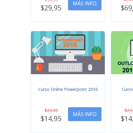
MÁS INFO
$29,95
$69
Curso Online Powerpoint 2016
Curso
$29,95
$29
MÁS INFO
$14,95
$14