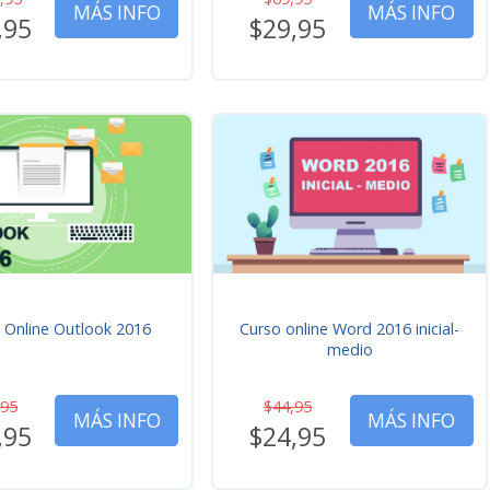
MÁS INFO
MÁS INFO
,95
$29,95
 Online Outlook 2016
Curso online Word 2016 inicial-
medio
,95
$44,95
MÁS INFO
MÁS INFO
,95
$24,95