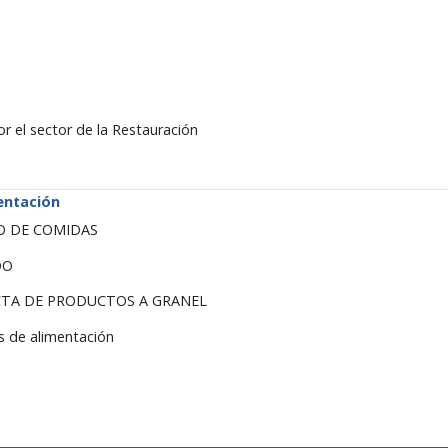
s
r el sector de la Restauración
entación
IO DE COMIDAS
DO
ECTA DE PRODUCTOS A GRANEL
os de alimentación