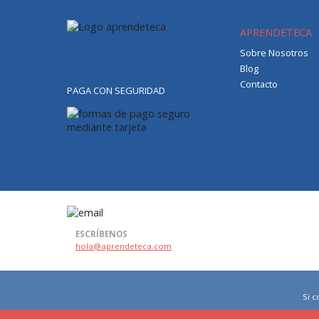
APRENDETECA
Sobre Nosotros
Blog
Contacto
PAGA CON SEGURIDAD
ESCRÍBENOS
hola@aprendeteca.com
Si 