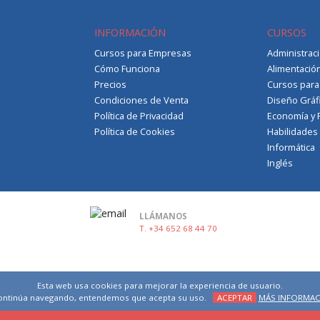
INFORMACIÓN
CURSOS
Cursos para Empresas
Administrac
Cómo Funciona
Alimentació
Precios
Cursos par
Condiciones de Venta
Diseño Gráf
Política de Privacidad
Economía y 
Política de Cookies
Habilidades
Informática
Inglés
LLÁMANOS
T. +34 652 68 44 70
Esta web usa cookies para mejorar la experiencia de usuario.
continúa navegando, entendemos que acepta su uso.
ACEPTAR
MÁS INFORMA