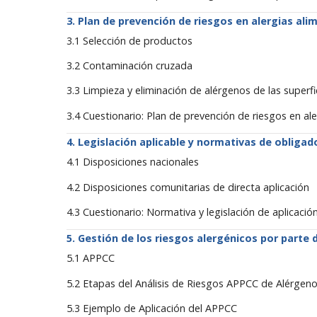
Plan de prevención de riesgos en alergias ali
3.1 Selección de productos
3.2 Contaminación cruzada
3.3 Limpieza y eliminación de alérgenos de las superfi
3.4 Cuestionario: Plan de prevención de riesgos en ale
Legislación aplicable y normativas de obliga
4.1 Disposiciones nacionales
4.2 Disposiciones comunitarias de directa aplicación
4.3 Cuestionario: Normativa y legislación de aplicació
Gestión de los riesgos alergénicos por parte 
5.1 APPCC
5.2 Etapas del Análisis de Riesgos APPCC de Alérgen
5.3 Ejemplo de Aplicación del APPCC