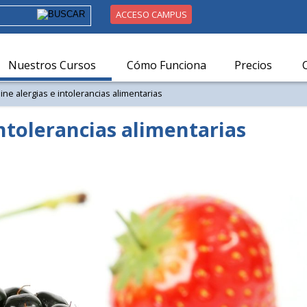
ACCESO CAMPUS
Nuestros Cursos
Cómo Funciona
Precios
ine alergias e intolerancias alimentarias
intolerancias alimentarias