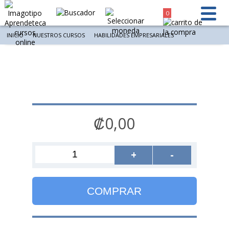
0
INICIO
NUESTROS CURSOS
HABILIDADES EMPRESARIALES
₡0,00
+
-
COMPRAR