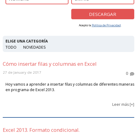
Acepto la
Política de Privacidad
.
ELIGE UNA CATEGORÍA
TODO
NOVEDADES
Cómo insertar filas y columnas en Excel
27 de January de 2017
0
Hoy vamos a aprender a insertar filas y columnas de diferentes maneras
en programa de Excel 2013.
Leer más [+]
Excel 2013. Formato condicional.