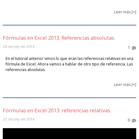
Leer más [+]
Fórmulas en Excel 2013. Referencias absolutas.
28 de July de 2016
1
En el tutorial anterior vimos lo que eran las referencias relativas en una
fórmula de Excel. Ahora vamos a hablar de otro tipo de referencia. Las
referencias absolutas.
Leer más [+]
Fórmulas en Excel 2013: referencias relativas.
22 de July de 2016
0