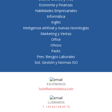
Economía y Finanzas
Habilidades Empresariales
Informática
Inglés
Inteligencia artificial y nuevas tecnologías
Marketing y Ventas
Office
Oficios
Packs
Prev. Riesgos Laborales
Sist. Gestión y Normas ISO
ESCRÍBENOS
hola@aprendeteca.com
LLÁMANOS
T. +34 652 68 44 70