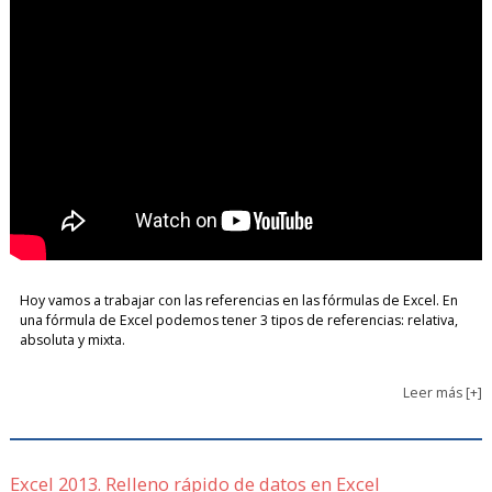
Hoy vamos a trabajar con las referencias en las fórmulas de Excel. En
una fórmula de Excel podemos tener 3 tipos de referencias: relativa,
absoluta y mixta.
Leer más [+]
Excel 2013. Relleno rápido de datos en Excel