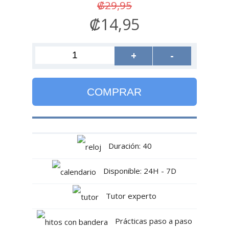
₡29,95
₡14,95
+
-
COMPRAR
Duración: 40
Disponible: 24H - 7D
Tutor experto
Prácticas paso a paso