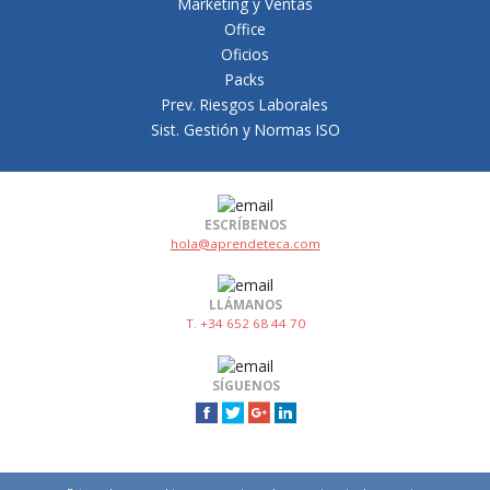
Marketing y Ventas
Office
Oficios
Packs
Prev. Riesgos Laborales
Sist. Gestión y Normas ISO
ESCRÍBENOS
hola@aprendeteca.com
LLÁMANOS
T. +34 652 68 44 70
SÍGUENOS