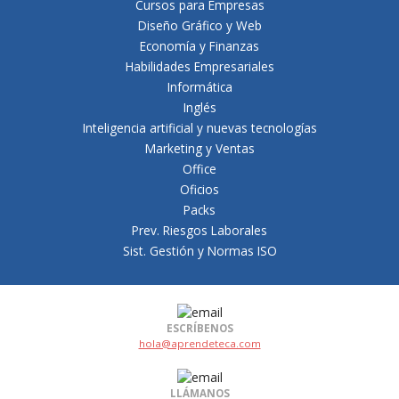
Cursos para Empresas
Diseño Gráfico y Web
Economía y Finanzas
Habilidades Empresariales
Informática
Inglés
Inteligencia artificial y nuevas tecnologías
Marketing y Ventas
Office
Oficios
Packs
Prev. Riesgos Laborales
Sist. Gestión y Normas ISO
ESCRÍBENOS
hola@aprendeteca.com
LLÁMANOS