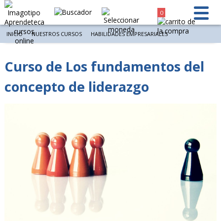
0
INICIO
NUESTROS CURSOS
HABILIDADES EMPRESARIALES
Curso de Los fundamentos del
concepto de liderazgo