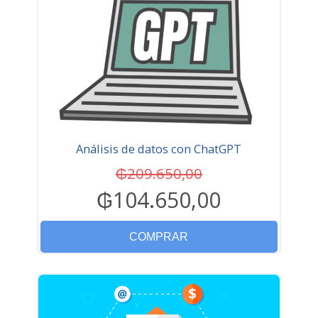
Análisis de datos con ChatGPT
₲209.650,00
₲104.650,00
COMPRAR