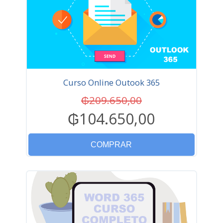
Curso Online Outook 365
₲209.650,00
₲104.650,00
COMPRAR