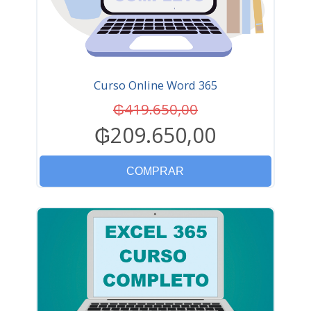
Curso Online Word 365
₲419.650,00
₲209.650,00
COMPRAR