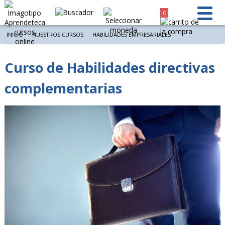
0
INICIO
NUESTROS CURSOS
HABILIDADES EMPRESARIALES
Curso de Habilidades directivas
complementarias