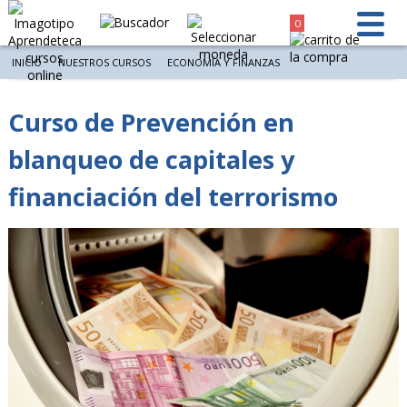
0
INICIO
NUESTROS CURSOS
ECONOMÍA Y FINANZAS
Curso de Prevención en
blanqueo de capitales y
financiación del terrorismo