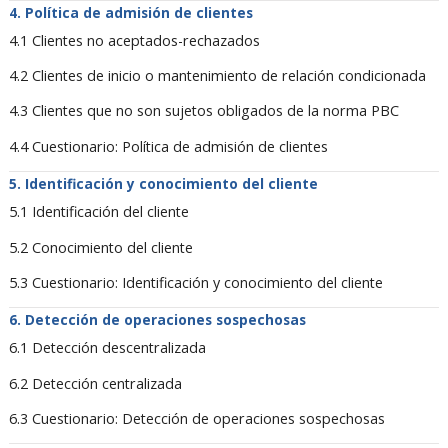
Política de admisión de clientes
4.1 Clientes no aceptados-rechazados
4.2 Clientes de inicio o mantenimiento de relación condicionada
4.3 Clientes que no son sujetos obligados de la norma PBC
4.4 Cuestionario: Política de admisión de clientes
Identificación y conocimiento del cliente
5.1 Identificación del cliente
5.2 Conocimiento del cliente
5.3 Cuestionario: Identificación y conocimiento del cliente
Detección de operaciones sospechosas
6.1 Detección descentralizada
6.2 Detección centralizada
6.3 Cuestionario: Detección de operaciones sospechosas