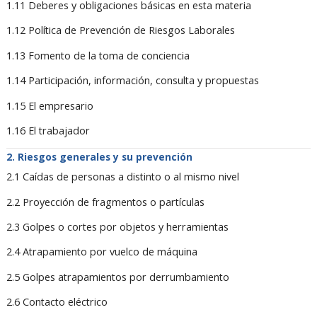
1.11 Deberes y obligaciones básicas en esta materia
1.12 Política de Prevención de Riesgos Laborales
1.13 Fomento de la toma de conciencia
1.14 Participación, información, consulta y propuestas
1.15 El empresario
1.16 El trabajador
Riesgos generales y su prevención
2.1 Caídas de personas a distinto o al mismo nivel
2.2 Proyección de fragmentos o partículas
2.3 Golpes o cortes por objetos y herramientas
2.4 Atrapamiento por vuelco de máquina
2.5 Golpes atrapamientos por derrumbamiento
2.6 Contacto eléctrico