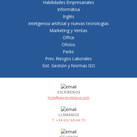
Habilidades Empresariales
Informática
Inglés
Inteligencia artificial y nuevas tecnologías
Marketing y Ventas
Office
Oficios
Packs
Prev. Riesgos Laborales
Sist. Gestión y Normas ISO
ESCRÍBENOS
hola@aprendeteca.com
LLÁMANOS
T. +34 652 68 44 70