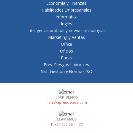
Economía y Finanzas
Habilidades Empresariales
Informática
Inglés
Inteligencia artificial y nuevas tecnologías
Marketing y Ventas
Office
Oficios
Packs
Prev. Riesgos Laborales
Sist. Gestión y Normas ISO
ESCRÍBENOS
hola@aprendeteca.com
LLÁMANOS
T. +34 652 68 44 70