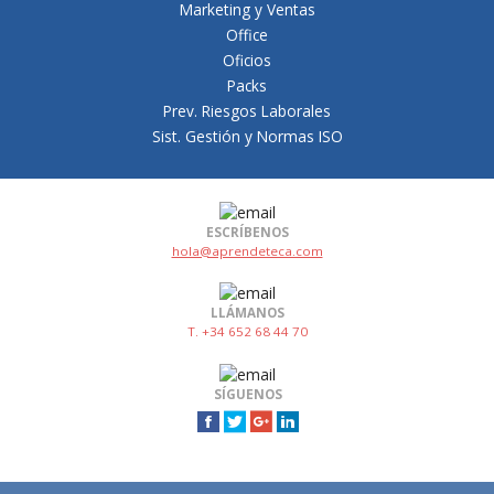
Marketing y Ventas
Office
Oficios
Packs
Prev. Riesgos Laborales
Sist. Gestión y Normas ISO
ESCRÍBENOS
hola@aprendeteca.com
LLÁMANOS
T. +34 652 68 44 70
SÍGUENOS