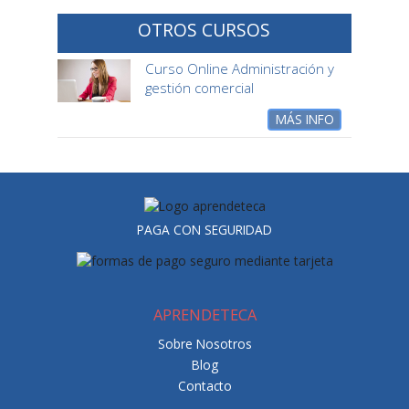
OTROS CURSOS
Curso Online Administración y
gestión comercial
MÁS INFO
PAGA CON SEGURIDAD
APRENDETECA
Sobre Nosotros
Blog
Contacto