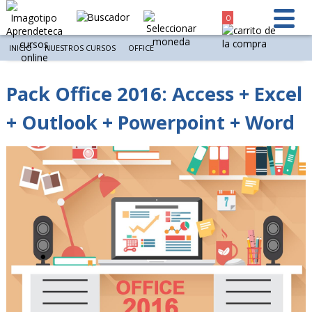
0
INICIO
NUESTROS CURSOS
OFFICE
Pack Office 2016: Access + Excel
+ Outlook + Powerpoint + Word