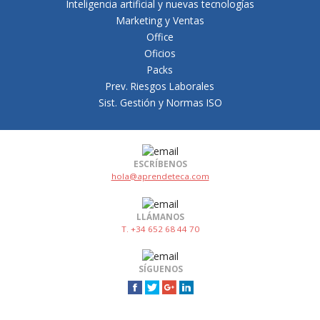
Inteligencia artificial y nuevas tecnologías
Marketing y Ventas
Office
Oficios
Packs
Prev. Riesgos Laborales
Sist. Gestión y Normas ISO
ESCRÍBENOS
hola@aprendeteca.com
LLÁMANOS
T. +34 652 68 44 70
SÍGUENOS