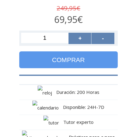
249,95€
69,95€
+
-
COMPRAR
Duración: 200 Horas
Disponible: 24H-7D
Tutor experto
Prácticas paso a paso