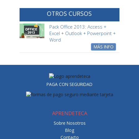
OTROS CURSOS
Pack Office 2013: Access +
Excel + Outlook + Powerpoint +
Word
MÁS INFO
PAGA CON SEGURIDAD
APRENDETECA
Sobre Nosotros
Blog
Contacto