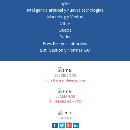
Inglés
Inteligencia artificial y nuevas tecnologías
Marketing y Ventas
Office
Oficios
Packs
Prev. Riesgos Laborales
Sist. Gestión y Normas ISO
ESCRÍBENOS
hola@aprendeteca.com
LLÁMANOS
T. +34 652 68 44 70
SÍGUENOS