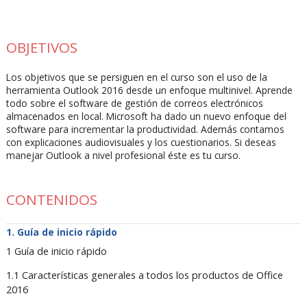
OBJETIVOS
Los objetivos que se persiguen en el curso son el uso de la
herramienta Outlook 2016 desde un enfoque multinivel. Aprende
todo sobre el software de gestión de correos electrónicos
almacenados en local. Microsoft ha dado un nuevo enfoque del
software para incrementar la productividad. Además contamos
con explicaciones audiovisuales y los cuestionarios. Si deseas
manejar Outlook a nivel profesional éste es tu curso.
CONTENIDOS
Guía de inicio rápido
1 Guía de inicio rápido
1.1 Características generales a todos los productos de Office
2016