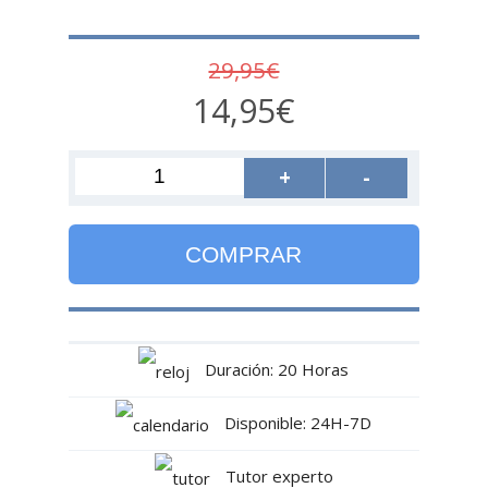
29,95€
14,95€
+
-
COMPRAR
Duración: 20 Horas
Disponible: 24H-7D
Tutor experto