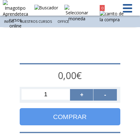
0
INICIO
NUESTROS CURSOS
OFFICE
0,00€
+
-
COMPRAR