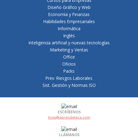
Cursos para Empresas
Diseño Gráfico y Web
Economía y Finanzas
Habilidades Empresariales
Informática
Inglés
Inteligencia artificial y nuevas tecnologías
Marketing y Ventas
Office
Oficios
Packs
Prev. Riesgos Laborales
Sist. Gestión y Normas ISO
ESCRÍBENOS
hola@aprendeteca.com
LLÁMANOS