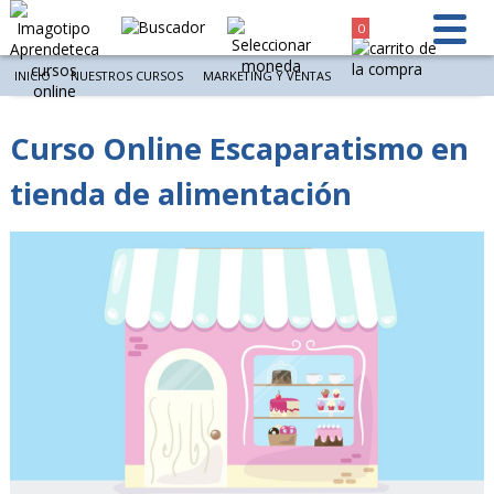
0
INICIO
NUESTROS CURSOS
MARKETING Y VENTAS
Curso Online Escaparatismo en
tienda de alimentación