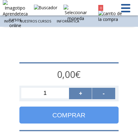
0
INICIO
NUESTROS CURSOS
INFORMÁTICA
0,00€
+
-
COMPRAR