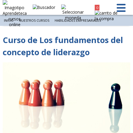
0
INICIO
NUESTROS CURSOS
HABILIDADES EMPRESARIALES
Curso de Los fundamentos del
concepto de liderazgo