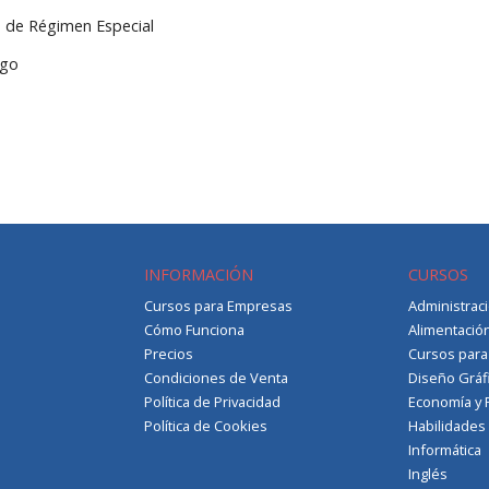
do de Régimen Especial
sgo
INFORMACIÓN
CURSOS
Cursos para Empresas
Administrac
Cómo Funciona
Alimentació
Precios
Cursos par
Condiciones de Venta
Diseño Gráf
Política de Privacidad
Economía y 
Política de Cookies
Habilidades
Informática
Inglés