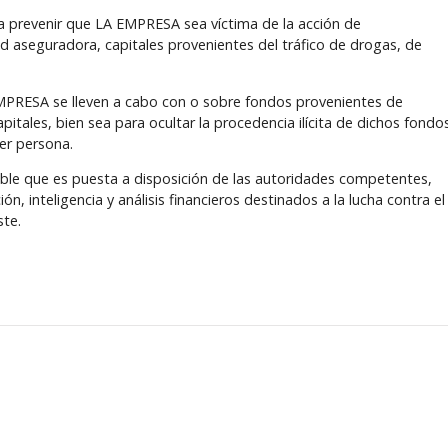
ra prevenir que LA EMPRESA sea víctima de la acción de
ed aseguradora, capitales provenientes del tráfico de drogas, de
 EMPRESA se lleven a cabo con o sobre fondos provenientes de
apitales, bien sea para ocultar la procedencia ilícita de dichos fondo
er persona.
able que es puesta a disposición de las autoridades competentes,
ón, inteligencia y análisis financieros destinados a la lucha contra el
ste.