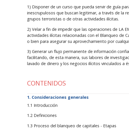
1) Disponer de un curso que pueda servir de guía pa
inescrupulosos que buscan legitimar, a través de la r
grupos terroristas o de otras actividades ilícitas.
2) Velar a fin de impedir que las operaciones de LA
actividades ilícitas relacionadas con el Blanqueo de C
o bien para asegurar su aprovechamiento por cualqui
3) Generar un flujo permanente de información confi
facilitando, de esta manera, sus labores de investigaci
lavado de dinero y los negocios ilícitos vinculados a é
CONTENIDOS
Consideraciones generales
1.1 Introducción
1.2 Definiciones
1.3 Proceso del blanqueo de capitales - Etapas