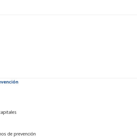
evención
apitales
nos de prevención