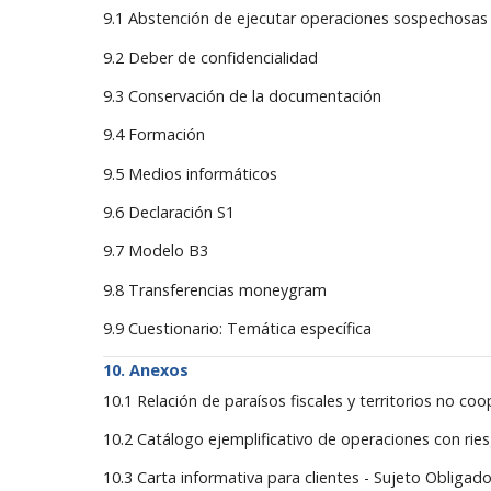
9.1 Abstención de ejecutar operaciones sospechosas
9.2 Deber de confidencialidad
9.3 Conservación de la documentación
9.4 Formación
9.5 Medios informáticos
9.6 Declaración S1
9.7 Modelo B3
9.8 Transferencias moneygram
9.9 Cuestionario: Temática específica
Anexos
10.1 Relación de paraísos fiscales y territorios no co
10.2 Catálogo ejemplificativo de operaciones con rie
10.3 Carta informativa para clientes - Sujeto Obliga