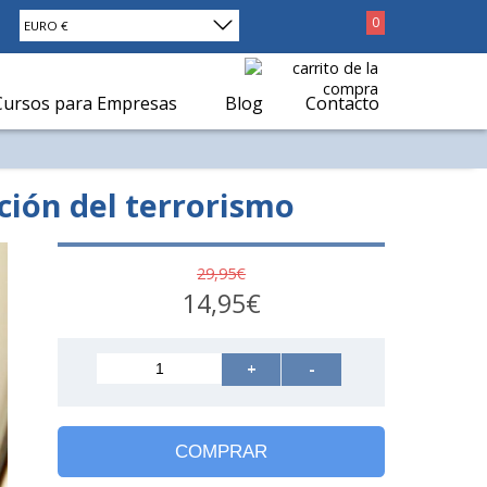
0
EURO €
Cursos para Empresas
Blog
Contacto
ción del terrorismo
29,95€
14,95€
+
-
COMPRAR