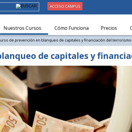
ACCESO CAMPUS
Nuestros Cursos
Cómo Funciona
Precios
curso de prevención en blanqueo de capitales y financiación del terrorismo
lanqueo de capitales y financia