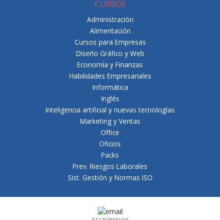
CURSOS
Administración
Alimentación
Cursos para Empresas
Diseño Gráfico y Web
Economía y Finanzas
Habilidades Empresariales
Informática
Inglés
Inteligencia artificial y nuevas tecnologías
Marketing y Ventas
Office
Oficios
Packs
Prev. Riesgos Laborales
Sist. Gestión y Normas ISO