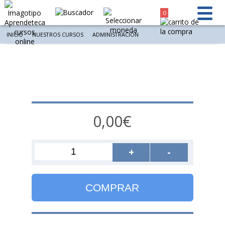
0
INICIO
NUESTROS CURSOS
ADMINISTRACIÓN
0,00€
+
-
COMPRAR