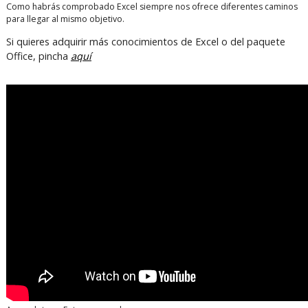
Como habrás comprobado Excel siempre nos ofrece diferentes caminos
para llegar al mismo objetivo.
Si quieres adquirir más conocimientos de Excel o del paquete
Office, pincha
aquí