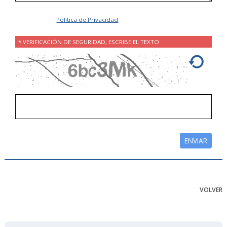
Acepto la
Política de Privacidad
.
* VERIFICACIÓN DE SEGURIDAD, ESCRIBE EL TEXTO
VOLVER