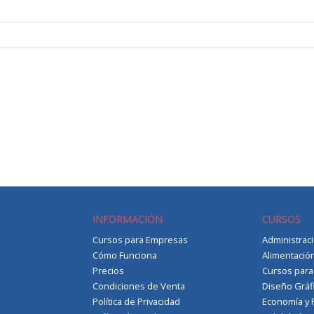
INFORMACIÓN
CURSOS
Cursos para Empresas
Administrac
Cómo Funciona
Alimentació
Precios
Cursos par
Condiciones de Venta
Diseño Gráf
Política de Privacidad
Economía y 