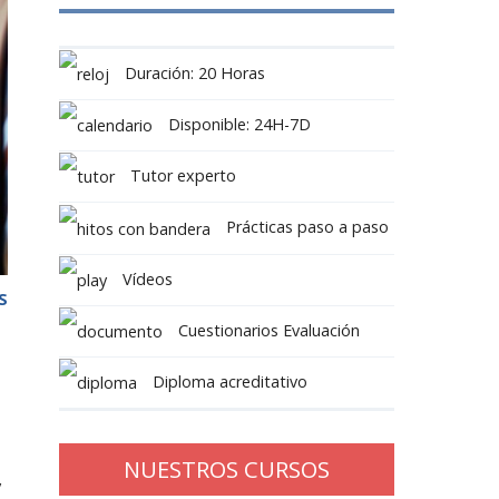
Duración: 20 Horas
Disponible: 24H-7D
Tutor experto
Prácticas paso a paso
Vídeos
S
Cuestionarios Evaluación
Diploma acreditativo
NUESTROS CURSOS
y