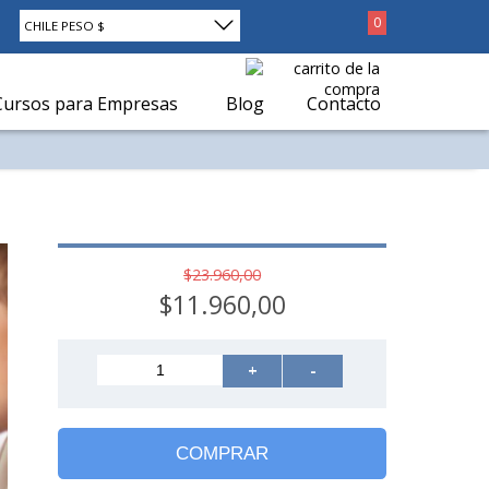
0
CHILE PESO $
Cursos para Empresas
Blog
Contacto
$23.960,00
$11.960,00
+
-
COMPRAR