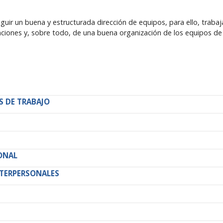
uir un buena y estructurada dirección de equipos, para ello, trabaj
unciones y, sobre todo, de una buena organización de los equipos de
S DE TRABAJO
ONAL
NTERPERSONALES