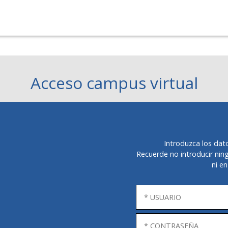
Acceso campus virtual
Introduzca los dat
Recuerde no introducir ning
ni en