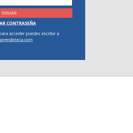
AR CONTRASEÑA
para acceder puedes escribir a
prendeteca.com