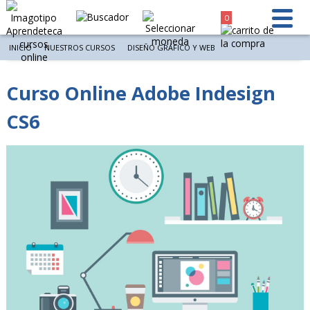
0
INICIO
NUESTROS CURSOS
DISEÑO GRÁFICO Y WEB
Curso Online Adobe Indesign
CS6