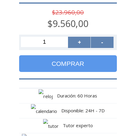
$23.960,00
$9.560,00
+
-
COMPRAR
Duración: 60 Horas
Disponible: 24H - 7D
Tutor experto