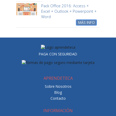
Pack Office 2016: Access +
Excel + Outlook + Powerpoint +
Word
MÁS INFO
PAGA CON SEGURIDAD
APRENDETECA
Sobre Nosotros
Blog
Contacto
INFORMACIÓN