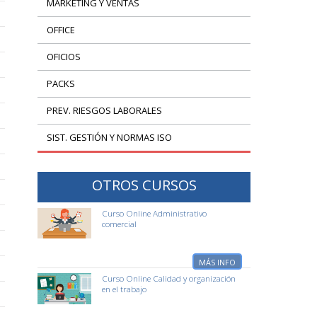
MARKETING Y VENTAS
OFFICE
OFICIOS
PACKS
PREV. RIESGOS LABORALES
SIST. GESTIÓN Y NORMAS ISO
OTROS CURSOS
Curso Online Administrativo
comercial
MÁS INFO
Curso Online Calidad y organización
en el trabajo