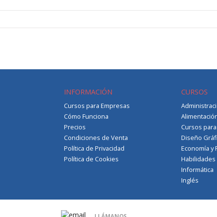
INFORMACIÓN
CURSOS
Cursos para Empresas
Administrac
Cómo Funciona
Alimentació
Precios
Cursos par
Condiciones de Venta
Diseño Gráf
Política de Privacidad
Economía y 
Política de Cookies
Habilidades
Informática
Inglés
LLÁMANOS