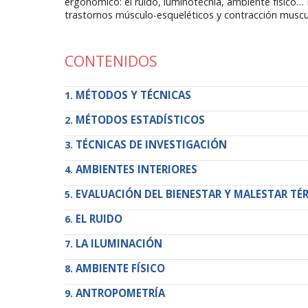
ergonómico: el ruido, luminotecnia, ambiente físico… E
trastornos músculo-esqueléticos y contracción muscul
CONTENIDOS
MÉTODOS Y TÉCNICAS
MÉTODOS ESTADÍSTICOS
TÉCNICAS DE INVESTIGACIÓN
AMBIENTES INTERIORES
EVALUACIÓN DEL BIENESTAR Y MALESTAR TÉ
EL RUIDO
LA ILUMINACIÓN
AMBIENTE FÍSICO
ANTROPOMETRÍA