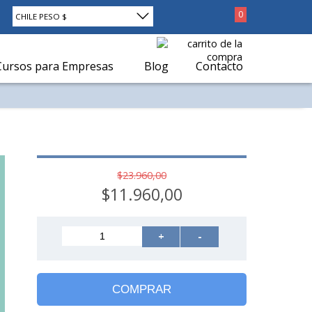
0
CHILE PESO $
Cursos para Empresas
Blog
Contacto
$23.960,00
$11.960,00
+
-
COMPRAR