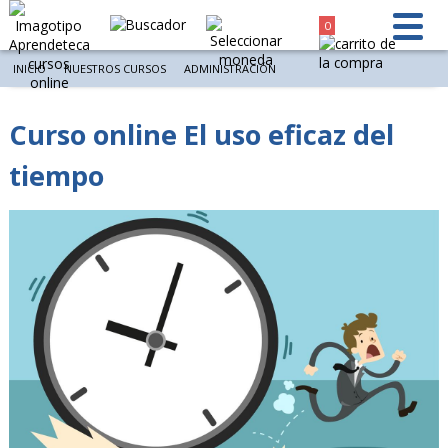
0
INICIO
NUESTROS CURSOS
ADMINISTRACIÓN
Curso online El uso eficaz del
tiempo