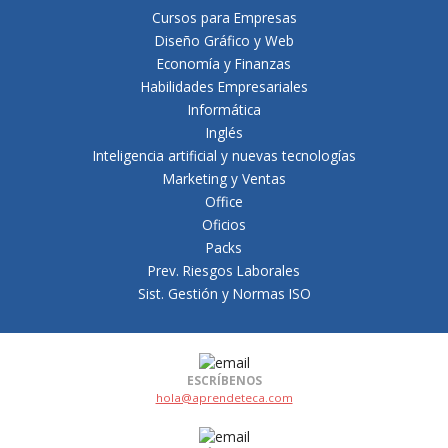
Cursos para Empresas
Diseño Gráfico y Web
Economía y Finanzas
Habilidades Empresariales
Informática
Inglés
Inteligencia artificial y nuevas tecnologías
Marketing y Ventas
Office
Oficios
Packs
Prev. Riesgos Laborales
Sist. Gestión y Normas ISO
ESCRÍBENOS
hola@aprendeteca.com