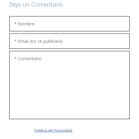
Deja un Comentario
Acepto la
Política de Privacidad
.