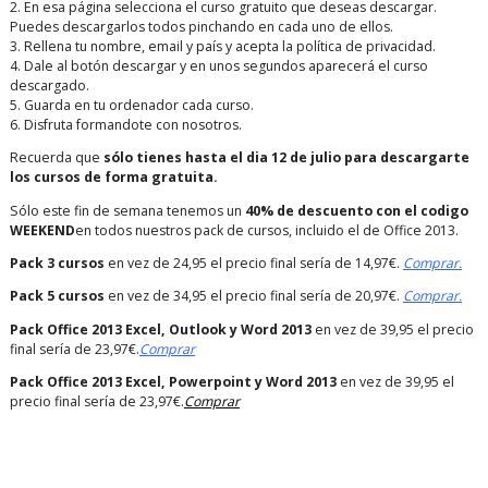
2. En esa página selecciona el curso gratuito que deseas descargar.
Puedes descargarlos todos pinchando en cada uno de ellos.
3. Rellena tu nombre, email y país y acepta la política de privacidad.
4. Dale al botón descargar y en unos segundos aparecerá el curso
descargado.
5. Guarda en tu ordenador cada curso.
6. Disfruta formandote con nosotros.
Recuerda que
sólo tienes hasta el dia 12 de julio para descargarte
los cursos de forma gratuita.
Sólo este fin de semana tenemos un
40% de descuento con el codigo
WEEKEND
en todos nuestros pack de cursos, incluido el de Office 2013.
Pack 3 cursos
en vez de 24,95 el precio final sería de 14,97€.
Comprar.
Pack 5 cursos
en vez de 34,95 el precio final sería de 20,97€.
Comprar.
Pack Office 2013 Excel, Outlook y Word 2013
en vez de 39,95 el precio
final sería de 23,97€.
Comprar
Pack Office 2013 Excel, Powerpoint y Word 2013
en vez de 39,95 el
precio final sería de 23,97€.
Comprar