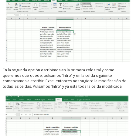
En la segunda opción escribimos en la primera celda tal y como
queremos que quede; pulsamos “Intro” y en la celda siguiente
comenzamos a escribir. Excel entonces nos sugiere la modificación de
todas las celdas. Pulsamos “Intro” y ya está toda la celda modificada.