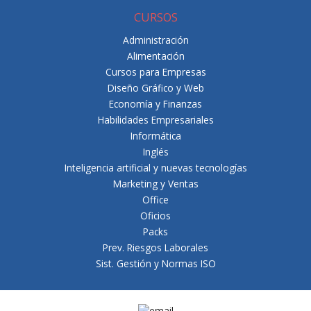
CURSOS
Administración
Alimentación
Cursos para Empresas
Diseño Gráfico y Web
Economía y Finanzas
Habilidades Empresariales
Informática
Inglés
Inteligencia artificial y nuevas tecnologías
Marketing y Ventas
Office
Oficios
Packs
Prev. Riesgos Laborales
Sist. Gestión y Normas ISO