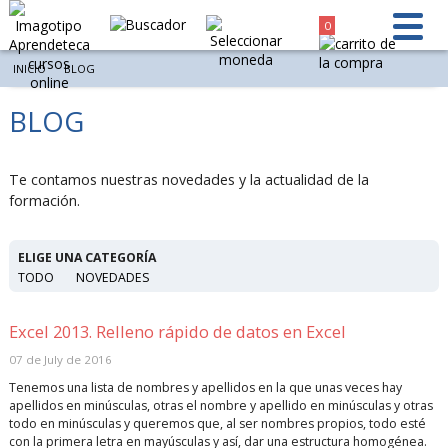
0
INICIO
BLOG
BLOG
Te contamos nuestras novedades y la actualidad de la
formación.
ELIGE UNA CATEGORÍA
TODO
NOVEDADES
Excel 2013. Relleno rápido de datos en Excel
07 de July de 2016
Tenemos una lista de nombres y apellidos en la que unas veces hay
apellidos en minúsculas, otras el nombre y apellido en minúsculas y otras
todo en minúsculas y queremos que, al ser nombres propios, todo esté
con la primera letra en mayúsculas y así, dar una estructura homogénea.