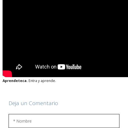
Aprendeteca.
Entra y aprende.
Deja un Comentario