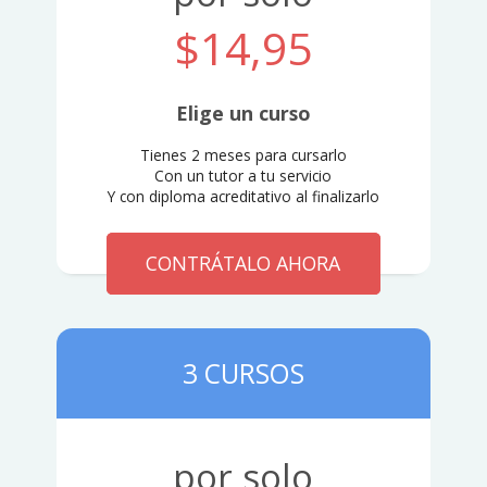
$14,95
Elige un curso
Tienes 2 meses para cursarlo
Con un tutor a tu servicio
Y con diploma acreditativo al finalizarlo
CONTRÁTALO AHORA
3 CURSOS
por solo