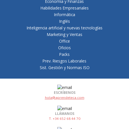
Economía y Finanzas
Habilidades Empresariales
Informática
Inglés
Inteligencia artificial y nuevas tecnologías
Marketing y Ventas
Office
Oficios
Packs
Prev. Riesgos Laborales
Sist. Gestión y Normas ISO
ESCRÍBENOS
hola@aprendeteca.com
LLÁMANOS
T. +34 652 68 44 70